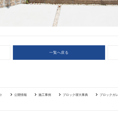
一覧へ戻る
ト
公開情報
施工事例
ブロック塀大事典
ブロックガ