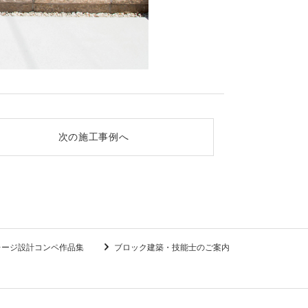
次の施工事例へ
レージ設計コンペ作品集
ブロック建築・技能士のご案内