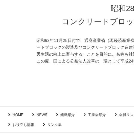
昭和2
コンクリートブロッ
昭和62年11月28日付で、通商産業省（現経済産
ートブロックの製造及びコンクリートブロック造建
民生活の向上に寄与する」ことを目的に、名称も社
この度、国による公益法人改革の一環として平成2
HOME
NEWS
組織紹介
工業会紹介
会員リス
お役立ち情報
リンク集