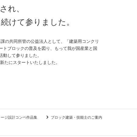
立され、
を続けて参りました。
導課の共同所管の公益法人として、「建築用コンクリ
ートブロックの普及を図り、もって我が国産業と国
活動して参りました。
て新たにスタートいたしました。
レージ設計コンペ作品集
ブロック建築・技能士のご案内